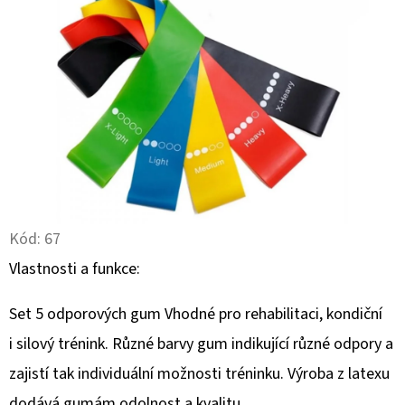
Kód:
67
Vlastnosti a funkce:
Set 5 odporových gum Vhodné pro rehabilitaci, kondiční
i silový trénink. Různé barvy gum indikující různé odpory a
zajistí tak individuální možnosti tréninku. Výroba z latexu
dodává gumám odolnost a kvalitu.